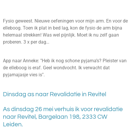
Fysio geweest. Nieuwe oefeningen voor mijn arm. En voor de
elleboog. Toen ik plat in bed lag, kon de fysio de arm bijna
helemaal strekken! Was wel pijnlijk. Moet ik nu zelf gaan
proberen. 3 x per dag…
App naar Anneke: "Heb ik nog schone pyjama’s?
Pleister van
de elleboog is eraf. Geel wondvocht. Ik verwacht dat
pyjamajasje vies is".
Dinsdag as naar Revalidatie in Revitel
As dinsdag 26 mei verhuis ik voor revalidatie
naar Revitel, Bargelaan 198, 2333 CW
Leiden.