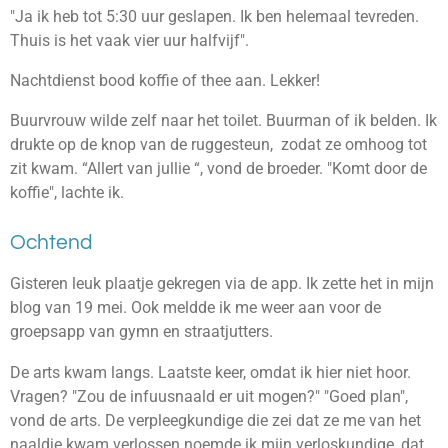
"Ja ik heb tot 5:30 uur geslapen. Ik ben helemaal tevreden.
Thuis is het vaak vier uur halfvijf".
Nachtdienst bood koffie of thee aan. Lekker!
Buurvrouw wilde zelf naar het toilet. Buurman of ik belden. Ik
drukte op de knop van de ruggesteun, zodat ze omhoog tot
zit kwam. “Allert van jullie “, vond de broeder. "Komt door de
koffie", lachte ik.
Ochtend
Gisteren leuk plaatje gekregen via de app. Ik zette het in mijn
blog van 19 mei. Ook meldde ik me weer aan voor de
groepsapp van gymn en straatjutters.
De arts kwam langs. Laatste keer, omdat ik hier niet hoor.
Vragen? "Zou de infuusnaald er uit mogen?" "Goed plan",
vond de arts. De verpleegkundige die zei dat ze me van het
naaldje kwam verlossen noemde ik mijn verloskundige, dat