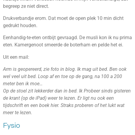
begreep ze niet direct.
Drukverbandje erom. Dat moet de open plek 10 min dicht
gedrukt houden.
Eenhandig-te-eten ontbijt gevraagd. De musli kon ik nu prima
eten. Kamergenoot smeerde de boterham en pelde het ei.
Uit een mail:
Arm is geopereerd, zie foto in blog. Ik mag uit bed. Ben ook
wel veel uit bed. Loop af en toe op de gang, na 100 a 200
meter ben ik moe…
Op de stoel zit lekkerder dan in bed. Ik Probeer sinds gisteren
de krant (op de iPad) weer te lezen. Er ligt nu ook een
tijdschrift en een boek hier. Straks proberen of het lukt wat
meer te lezen.
Fysio