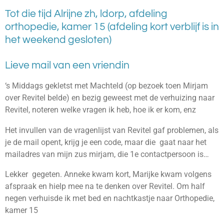
Tot die tijd Alrijne zh, ldorp, afdeling
orthopedie, kamer 15 (afdeling kort verblijf is in
het weekend gesloten)
Lieve mail van een vriendin
‘s Middags gekletst met Machteld (op bezoek toen Mirjam
over Revitel belde) en bezig geweest met de verhuizing naar
Revitel, noteren welke vragen ik heb, hoe ik er kom, enz
Het invullen van de vragenlijst van Revitel gaf problemen, als
je de mail opent, krijg je een code, maar die gaat naar het
mailadres van mijn zus mirjam,
die 1e contactpersoon is…
Lekker gegeten. Anneke kwam kort, Marijke kwam volgens
afspraak en hielp mee na te denken over Revitel.
Om half
negen verhuisde ik met bed en nachtkastje naar Orthopedie,
kamer 15