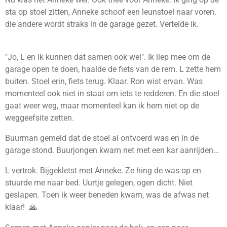
sta op stoel zitten, Anneke schoof een leunstoel naar voren.
die andere wordt straks in de garage gezet. Vertelde ik.
"Jo, L en ik kunnen dat samen ook wel". Ik liep mee om de
garage open te doen, haalde de fiets van de rem. L zette hem
buiten. Stoel erin, fiets terug. Klaar. Ron wist ervan. Was
momenteel ook niet in staat om iets te redderen. En die stoel
gaat weer weg, maar momenteel kan ik hem niet op de
weggeefsite zetten.
Buurman gemeld dat de stoel al ontvoerd was en in de
garage stond. Buurjongen kwam net met een kar aanrijden…
L vertrok. Bijgekletst met Anneke. Ze hing de was op en
stuurde me naar bed. Uurtje gelegen, ogen dicht. Niet
geslapen. Toen ik weer beneden kwam, was de afwas net
klaar! 🙏