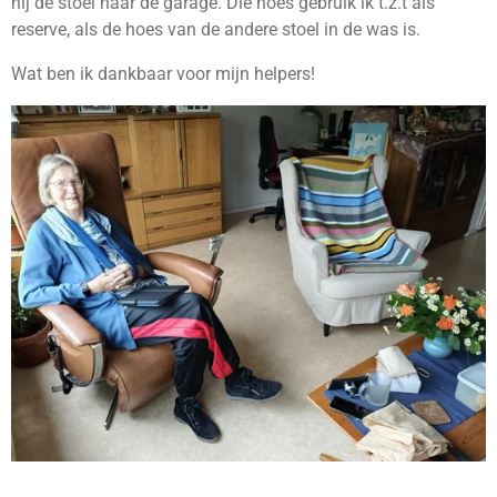
hij de stoel naar de garage. Die hoes gebruik ik t.z.t als
reserve, als de hoes van de andere stoel in de was is.
Wat ben ik dankbaar voor mijn helpers!