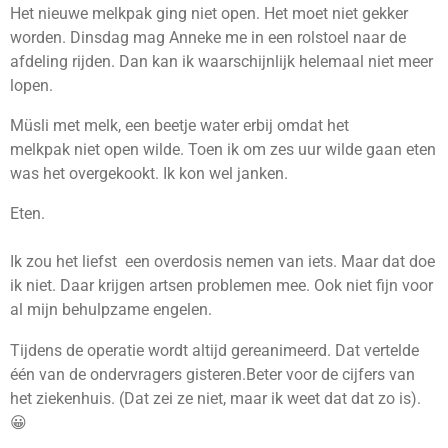
Het nieuwe melkpak ging niet open. Het moet niet gekker
worden. Dinsdag mag Anneke me in een rolstoel naar de
afdeling rijden. Dan kan ik waarschijnlijk helemaal niet meer
lopen.
Müsli met melk, een beetje water erbij omdat het
melkpak
niet open wilde. Toen ik om zes uur wilde gaan eten
was het overgekookt. Ik kon wel janken.
Eten.
Ik zou het liefst een overdosis nemen van iets. Maar dat doe
ik niet. Daar krijgen artsen problemen mee. Ook niet fijn voor
al mijn behulpzame engelen.
Tijdens de operatie wordt altijd gereanimeerd. Dat vertelde
één van de ondervragers gisteren.Beter voor de cijfers van
het ziekenhuis. (Dat zei ze niet, maar ik weet dat dat zo is).
😀