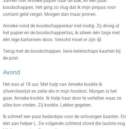
Samen met Anneke papier naar de bak, en een paar
boodschappen. Het ging zo vlug dat ik mijn pinpas voor
contant geld vergat. Morgen dan maar pinnen.
Anneke vond de boodschappenkar niet nodig. Zij droeg al
het papier en de boodschappentas, ik alleen één tasje met
één lege kartonnen doos. Verschil moet er zijn 😃
Terug met de boodschappen. lieve beterschaps kaarten bij
de post.
Avond
Het was al 18 uur. Met hulp van Anneke kookte ik
zilvervliesrijst en zette die in mijn hooikist. Morgen is het
gaar. Anneke kookte. Ik hielp haar door te vertellen waar ze
alles kon vinden. Zij kookte. Lekker gegeten.
Ik schreef een paar bedankjes voor de ontvangen kaarten. En
één aan helper L. De volgende ochtend stond die laatste nog