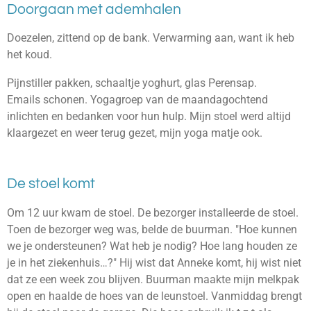
Doorgaan met ademhalen
Doezelen, zittend op de bank. Verwarming aan, want ik heb
het koud.
Pijnstiller pakken, schaaltje yoghurt, glas Perensap.
Emails schonen. Yogagro
ep van de maandagochtend
inlichten en bedanken voor hun hulp. Mijn stoel werd altijd
klaargezet en weer terug gezet, mijn yoga matje ook.
De stoel komt
Om 12 uur kwam de stoel. De bezorger installeerde de stoel.
Toen de bezorger weg was, belde de buurman. "Hoe kunnen
we je ondersteunen? Wat heb je nodig? Hoe lang houden ze
je in het ziekenhuis…?" Hij wist dat Anneke komt, hij wist niet
dat ze een week zou blijven. Buurman maakte mijn melkpak
open en haalde de hoes van de leunstoel. Vanmiddag brengt