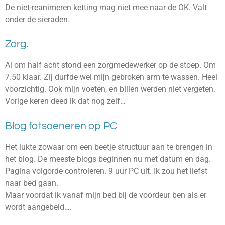
De niet-
reanimeren ketting mag niet mee naar de OK. Valt
onder de sieraden.
Zorg.
Al om half acht stond een zorgmedewerker op de stoep. Om
7.50 klaar. Zij durfde wel mijn g
ebroken arm te wassen. Heel
voorzichtig. Ook
mijn voeten, en billen werden niet vergeten.
Vorige keren deed ik dat nog zelf…
Blog fatsoeneren op PC
Het lukte zowaar om een beetje structuur aan te brengen in
het blog. De meeste blogs beginnen nu met datum en dag.
Pagina volgorde controleren. 9 uur PC uit. Ik zou het liefst
naar bed gaan.
Maar voordat ik vanaf mijn bed bij de voordeur ben als er
wordt aangebeld….