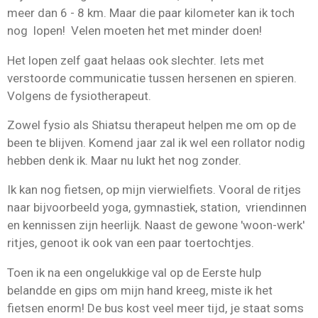
meer dan 6 - 8 km. Maar die paar kilometer kan ik toch
nog lopen! Velen moeten het met minder doen!
Het lopen zelf gaat helaas ook slechter. Iets met
verstoorde communicatie tussen hersenen en spieren.
Volgens de fysiotherapeut.
Zowel fysio als Shiatsu therapeut helpen me om op de
been te blijven. Komend jaar zal ik wel een rollator nodig
hebben denk ik. Maar nu lukt het nog zonder.
Ik kan nog fietsen, op mijn vierwielfiets. Vooral de ritjes
naar bijvoorbeeld yoga, gymnastiek, station, vriendinnen
en kennissen zijn heerlijk.
Naast de gewone 'woon-werk'
ritjes, genoot ik ook van een paar toertochtjes.
Toen ik na een ongelukkige val op de Eerste hulp
belandde en gips om mijn hand kreeg, miste ik het
fietsen enorm!
De bus kost veel meer tijd, je staat soms