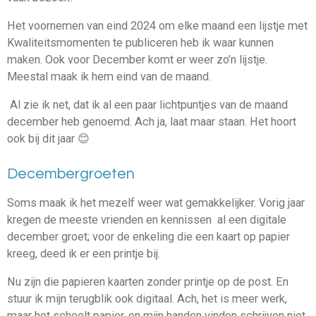
Het voornemen van eind 2024 om elke maand een lijstje met
Kwaliteitsmomenten te publiceren heb ik waar kunnen
maken. Ook voor December komt er weer zo’n lijstje.
Meestal maak ik hem eind van de maand.
Al zie ik net, dat ik al een paar lichtpuntjes van de maand
december heb genoemd. Ach ja, laat maar staan. Het hoort
ook bij dit jaar 😊
Decembergroeten
Soms maak ik het mezelf weer wat gemakkelijker. Vorig jaar
kregen de meeste vrienden en kennissen al een digitale
december groet; voor de enkeling die een kaart op papier
kreeg, deed ik er een printje bij.
Nu zijn die papieren kaarten zonder printje op de post. En
stuur ik mijn terugblik ook digitaal. Ach, het is meer werk,
maar het scheelt papier, en mijn handen vinden schrijven niet