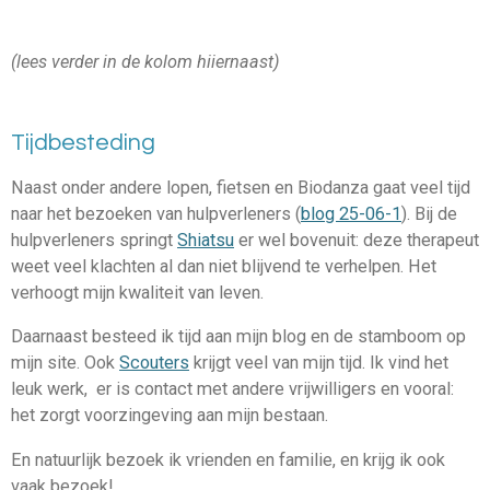
(lees verder in de kolom hiiernaast)
Tijdbesteding
Naast onder andere lopen, fietsen en Biodanza gaat veel tijd
naar het bezoeken van hulpverleners (
blog 25-06-1
). Bij de
hulpverleners springt
Shiatsu
er wel bovenuit: deze therapeut
weet veel klachten al dan niet blijvend te verhelpen. Het
verhoogt mijn kwaliteit van leven.
Daarnaast besteed ik tijd aan mijn blog en de stamboom op
mijn site. Ook
Scouters
krijgt veel van mijn tijd. Ik vind het
leuk werk, er is contact met andere vrijwilligers en vooral:
het zorgt voorzingeving aan mijn bestaan.
En natuurlijk bezoek ik vrienden en familie, en krijg ik ook
vaak bezoek!