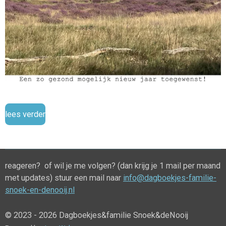
lees verder
reageren? of wil je me volgen? (dan krijg je 1 mail per maand
met updates) stuur een mail naar
info@dagboekjes-familie-
snoek-en-denooij.nl
© 2023 - 2026 Dagboekjes&familie Snoek&deNooij