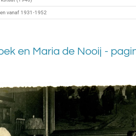
ten vanaf 1931-1952
ek en Maria de Nooij - pagi