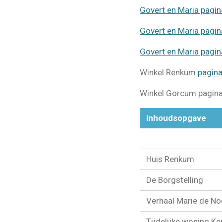
Govert en Maria pagi
Govert en Maria pagi
Govert en Maria pagi
Winkel Renkum
pagin
Winkel Gorcum pagin
inhoudsopgave
Huis Renkum
De Borgstelling
Verhaal Marie de Noo
Tijdelijke woning Ke