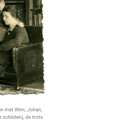
men met Wim; Johan,
schilderij, de trots