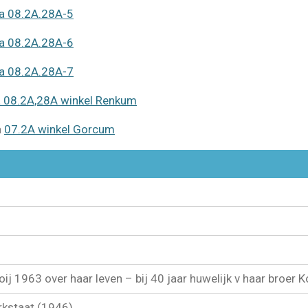
na 08.2A.28A-5
na 08.2A.28A-6
na 08.2A.28A-7
a 08.2A,28A winkel Renkum
a
07.2A winkel Gorcum
ij 1963 over haar leven – bij 40 jaar huwelijk v haar broer K
rkstaat (1946)