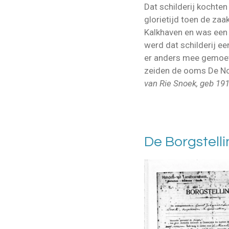
Dat schilderij kochten
glorietijd toen de zaa
Kalkhaven en was een 
werd dat schilderij ee
er anders mee gemoet
zeiden de ooms De Nooi
van Rie Snoek, geb 191
De Borgstell