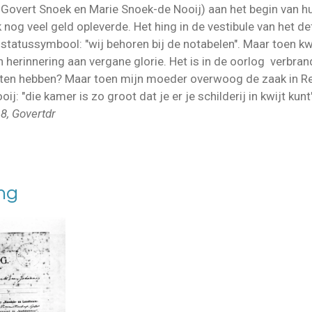
 Govert Snoek en Marie Snoek-de Nooij) aan het begin van hu
k nog veel geld opleverde. Het hing in de vestibule van het de
statussymbool: "wij behoren bij de notabelen". Maar toen 
n herinnering aan vergane glorie. Het is in de oorlog verbr
en hebben? Maar toen mijn moeder overwoog de zaak in R
j: "die kamer is zo groot dat je er je schilderij in kwijt ku
8, Govertdr
ing