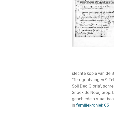
slechte kopie van de B
"Terugontvangen 9 Feb
Soli Deo Gloria", schr
Snoek de Nooij erop. 
geschiedeis staat be
in
familiekroniek 05