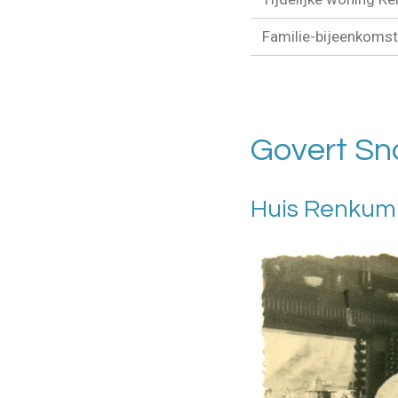
Familie-bijeenkoms
Govert Sno
Huis Renkum