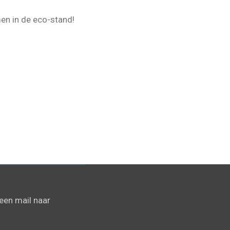
men in de eco-stand!
een mail naar