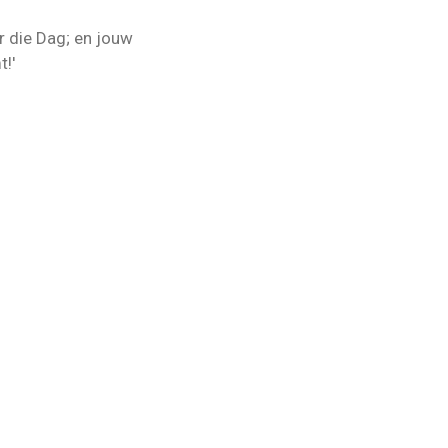
aar die Dag; en jouw
t!'