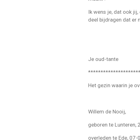
Ik wens je, dat ook jij
deel bijdragen dat er n
Je oud-tante
********************
Het gezin waarin je 
Willem de Nooij,
geboren te Lunteren,
overleden te Ede, 07-