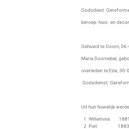
Godsdiest: Gereform
beroep: huis- en decor
Gehuwd te Doorn, 06
Maria Doornebal, geb
overleden te Ede, 30-
Godsdienst: Gerefor
Uit hun huwelijk werde
Willemina 1881
Piet 1883 - 19