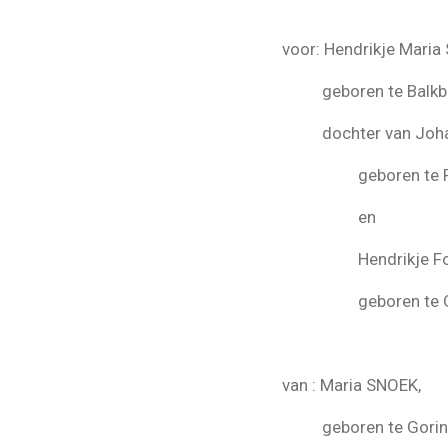
voor: Hendrikje Maria
geboren te Balkbru
dochter van Johann
geboren te Renk
en
Hendrikje Fokk
geboren te Omm
van : Maria SNOEK,
geboren te Gorin