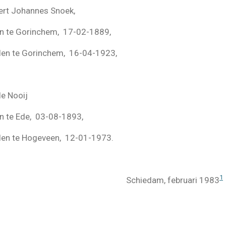
t Johannes Snoek,
inchem, 17-02-1889,
orinchem, 16-04-1923,
ooij
e, 03-08-1893,
ogeveen, 12-01-1973.
1
am, februari 1983