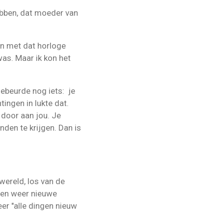
hebben, dat moeder van
ien met dat horloge
was. Maar ik kon het
gebeurde nog iets: je
ingen in lukte dat.
 door aan jou. Je
nden te krijgen. Dan is
 wereld, los van de
llen weer nieuwe
er "alle dingen nieuw