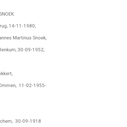
 SNOEK.
g, 14-11-1980,
es Martinus Snoek,
um, 30-09-1952,
ert,
en, 11-02-1955-
chem, 30-09-1918