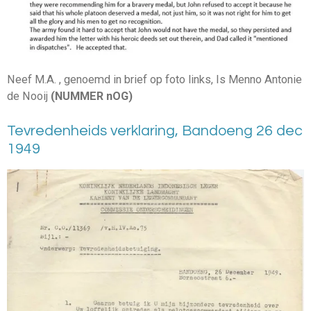
Neef M.A. , genoemd in brief op foto links, Is Menno Antonie
de Nooij
(NUMMER nOG)
Tevredenheids verklaring, Bandoeng 26 dec
1949