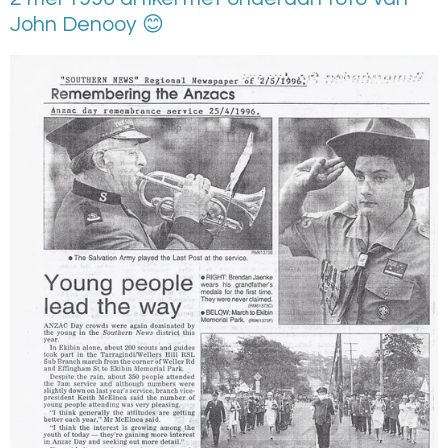
John Denooy 😊