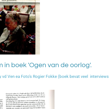
 in boek 'Ogen van de oorlog'.
y vd Ven ea Foto’s Rogier Fokke (boek bevat veel interviews