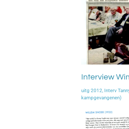
Interview Wim
uitg 2012, Interv Tann
kampgevangenen)