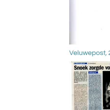
Veluwepost, 2