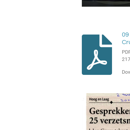
09
Cr
PDF
217
Do