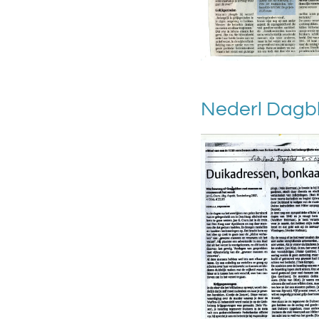
Nederl Dagbl