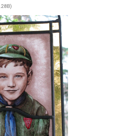
.28B)