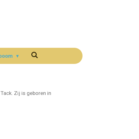
boom
ck. Zij is geboren in