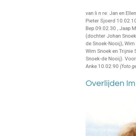
van li n re: Jan en Ell
Pieter Sjoerd 10.02.
Bep 09.02.30 , Jaap M
(dochter Johan Snoek 
de Snoek-Nooij), Wim
Wim Snoek en Trijnie 
Snoek-de Nooij). Voor:
Anke.10.02.90
(foto g
Overlijden I