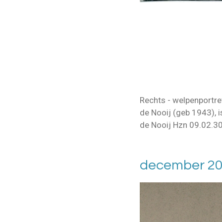
Rechts - welpenportre
de Nooij (geb 1943),
de Nooij Hzn 09.02.3
december 2