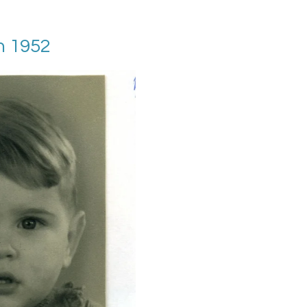
n 1952