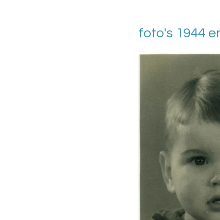
foto's 1944 e