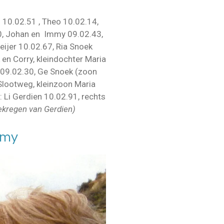
en 10.02.51 , Theo 10.02.14,
10, Johan en Immy 09.02.43,
eijer 10.02.67, Ria Snoek
en Corry, kleindochter Maria
 09.02.30, Ge Snoek (zoon
Slootweg, kleinzoon Maria
 Li Gerdien 10.02.91, rechts
ekregen van Gerdien)
mmy