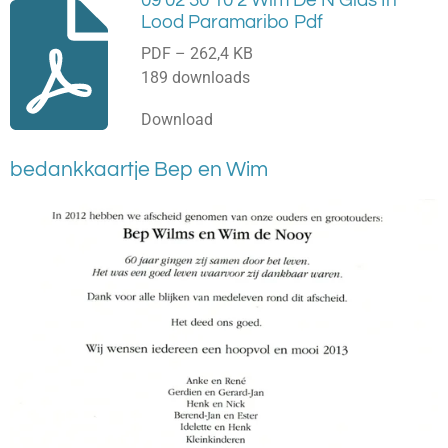
09 02 30 10 2 Wim De N Glas In
Lood Paramaribo Pdf
PDF – 262,4 KB
189 downloads
Download
bedankkaartje Bep en Wim