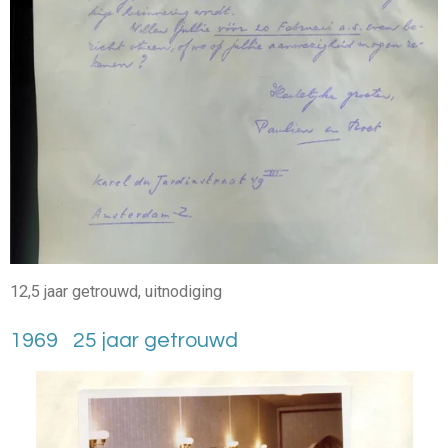
12,5 jaar getrouwd, uitnodiging
1969 25 jaar getrouwd