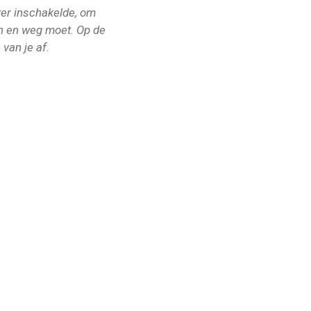
ster inschakelde, om
an en weg moet. Op de
 van je af.