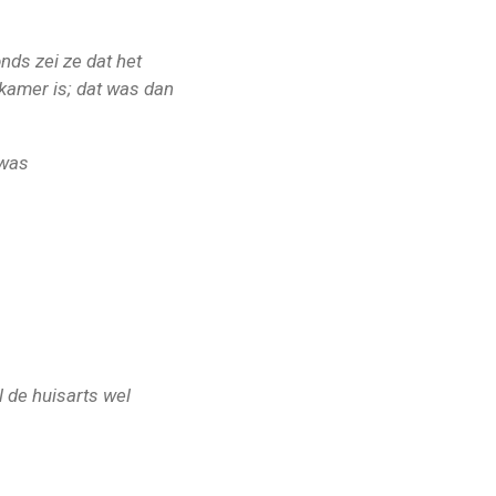
nds zei ze dat het
 kamer is; dat was dan
 was
al de huisarts wel