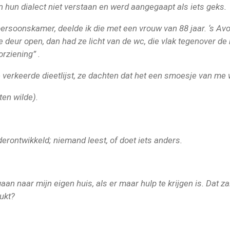
on hun dialect niet verstaan en werd aangegaapt als iets geks.
ersoonskamer, deelde ik die met een vrouw van 88 jaar. ‘s Avo
 deur open, dan had ze licht van de wc, die vlak tegenover de
rziening” .
e verkeerde dieetlijst, ze dachten dat het een smoesje van me
ten wilde).
derontwikkeld; niemand leest, of doet iets anders.
gaan naar mijn eigen huis, als er maar hulp te krijgen is. Dat z
lukt?