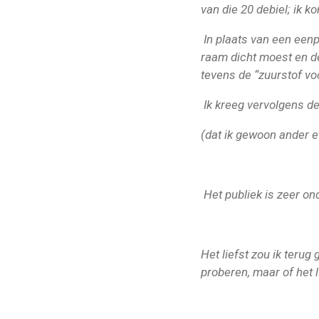
van die 20 debiel; ik k
In plaats van een eenp
raam dicht moest en de
tevens de “zuurstof voo
Ik kreeg vervolgens d
(dat ik gewoon ander e
Het publiek is zeer on
Het liefst zou ik terug 
proberen, maar of het 