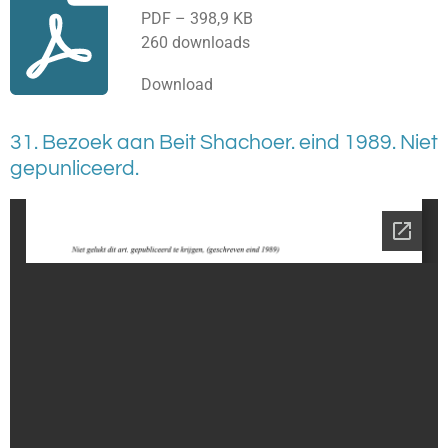
PDF – 398,9 KB
260 downloads
Download
31. Bezoek aan Beit Shachoer. eind 1989. Niet
gepunliceerd.