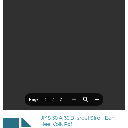
JMS 30 A 30 B Israel Straft Een
Heel Volk Pdf