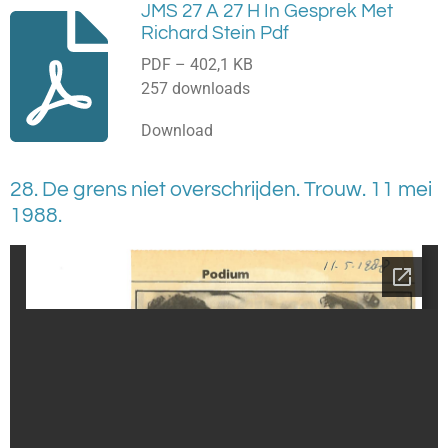
JMS 27 A 27 H In Gesprek Met
Richard Stein Pdf
PDF – 402,1 KB
257 downloads
Download
28. De grens niet overschrijden. Trouw. 11 mei
1988.