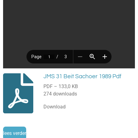
JMS 31 Beit Sachoer 1989 Pdf
PDF – 133,0 KB
274 downloads
Download
lees verder