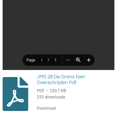
JMS 28 De Grens Niet
Overschrijden Pdf
PDF – 230,7 KB
253 downloads
Download