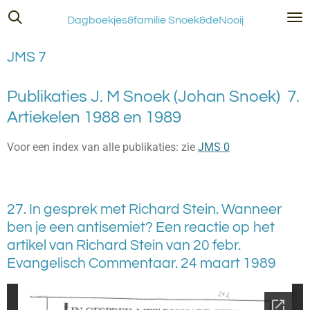
Ga
Dagboekjes&familie Snoek&deNooij
direct
naar
JMS 7
de
hoofdinhoud
Publikaties J. M Snoek (Johan Snoek) 7.
Artiekelen 1988 en 1989
Voor een index van alle publikaties: zie
JMS 0
27. In gesprek met Richard Stein. Wanneer
ben je een antisemiet? Een reactie op het
artikel van Richard Stein van 20 febr.
Evangelisch Commentaar. 24 maart 1989