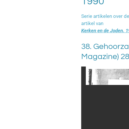
1990
Serie artikelen over d
artikel van Hans 
Kerken en de Joden. 
38. Gehoorz
Magazine) 28 