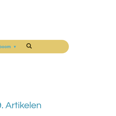
mboom
. Artikelen