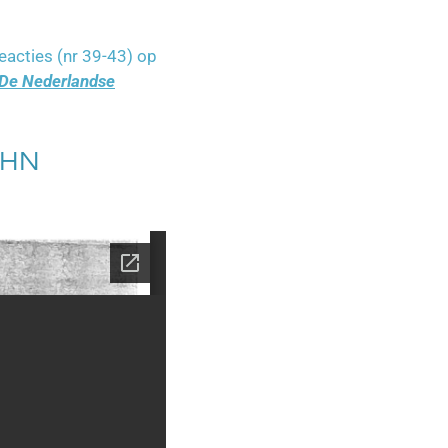
reacties (nr 39-43) op
De Nederlandse
 HN