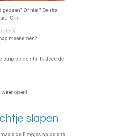
 gedaan? Of niet? De rits
uit. Grrr
Appte ik
chap meenemen?
.
 strip op de rits. Ik deed de
 weer open!
chtje slapen
maals de filmpjes op de site