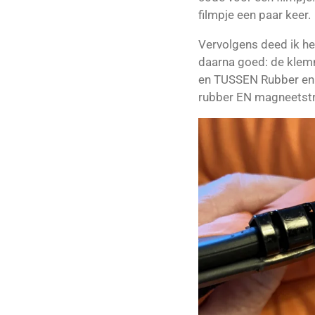
filmpje een paar keer.
Vervolgens deed ik he
daarna goed: de klem
en TUSSEN Rubber en 
rubber EN magneetst