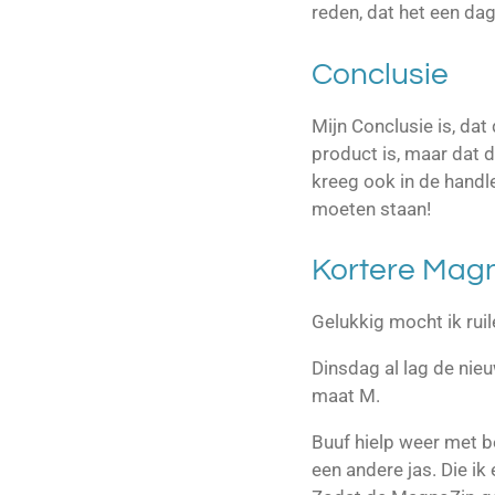
reden, dat het een dag
Conclusie
Mijn Conclusie is, da
product is, maar dat d
kreeg ook in de handl
moeten staan!
Kortere Mag
Gelukkig mocht ik rui
Dinsdag al lag de nieu
maat M.
Buuf hielp weer met b
een andere jas. Die ik