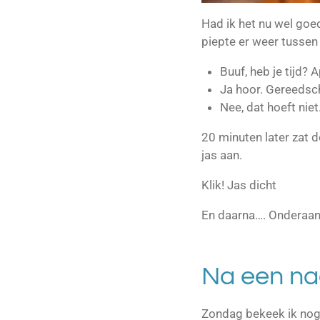
Had ik het nu wel goed
piepte er weer tussen 
Buuf, heb je tijd? 
Ja hoor. Gereeds
Nee, dat hoeft niet
20 minuten later zat de
jas aan.
Klik! Jas dicht
En daarna…. Onderaan
Na een na
Zondag bekeek ik nog