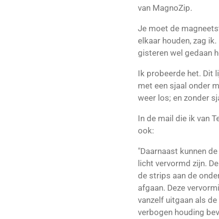
van MagnoZip.
Je moet de magneetst
elkaar houden, zag ik.
gisteren wel gedaan 
Ik probeerde het. Dit l
met een sjaal onder mi
weer los; en zonder sja
In de mail die ik van
ook:
"Daarnaast kunnen de 
licht vervormd zijn. D
de strips aan de onde
afgaan. Deze vervormin
vanzelf uitgaan als de 
verbogen houding bevi