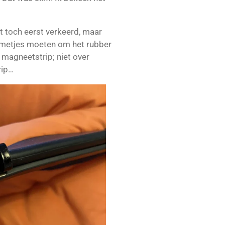
t toch eerst verkeerd, maar
metjes moeten om het rubber
magneetstrip; niet over
rip…