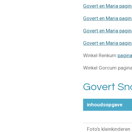
Govert en Maria pagi
Govert en Maria pagi
Govert en Maria pagi
Govert en Maria pagi
Winkel Renkum
pagin
Winkel Gorcum pagin
Govert Sno
inhoudsopgave
Foto’s kleinkindere