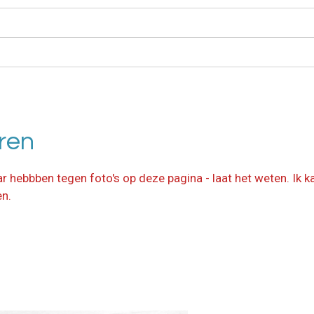
ren
hebbben tegen foto's op deze pagina - laat het weten. Ik k
n.