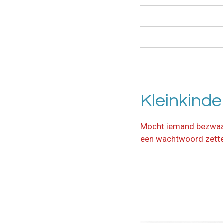
Kleinkinde
Mocht iemand bezwaar 
een wachtwoord zette