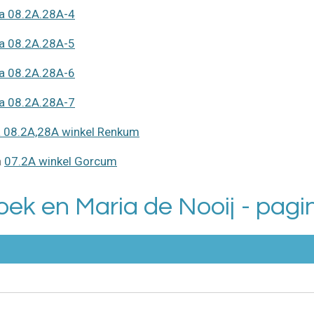
na 08.2A.28A-4
na 08.2A.28A-5
na 08.2A.28A-6
na 08.2A.28A-7
a 08.2A,28A winkel Renkum
a
07.2A winkel Gorcum
ek en Maria de Nooij - pagi
n