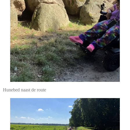
Hunebed naast de route