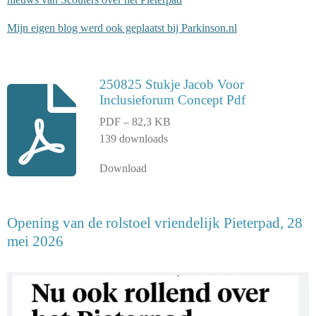
Mijn eigen blog werd ook geplaatst bij Parkinson.nl
250825 Stukje Jacob Voor
Inclusieforum Concept Pdf
PDF – 82,3 KB
139 downloads
Download
Opening van de rolstoel vriendelijk Pieterpad, 28
mei 2026