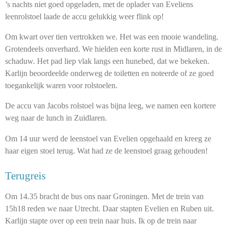
’s nachts niet goed opgeladen, met de oplader van Eveliens
leenrolstoel laade de accu gelukkig weer flink op!
Om kwart over tien vertrokken we. Het was een mooie wandeling.
Grotendeels onverhard. We hielden een korte rust in Midlaren, in de
schaduw. Het pad liep vlak langs een hunebed, dat we bekeken.
Karlijn beoordeelde onderweg de toiletten en noteerde of ze goed
toegankelijk waren voor rolstoelen.
De accu van Jacobs rolstoel was bijna leeg, we namen een kortere
weg naar de lunch in Zuidlaren.
Om 14 uur werd de leenstoel van Evelien opgehaald en kreeg ze
haar eigen stoel terug. Wat had ze de leenstoel graag gehouden!
Terugreis
Om 14.35 bracht de bus ons naar Groningen. Met de trein van
15h18 reden we naar Utrecht. Daar stapten Evelien en Ruben uit.
Karlijn stapte over op een trein naar huis. Ik op de trein naar