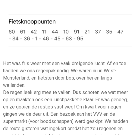
Het was fris weer met een vaak dreigende lucht. Af en toe
hadden we ons regenpak nodig. We waren nu in West-
Munsterland, en fietsten door bos, over hei en langs
weilanden.
De regen leek erg mee te vallen. Dus schoten we wat meer
op en maakten ook een lunchpakketje klaar. Er was genoeg,
en ze gooien de restjes vast weg! Om kwart voor negen
gingen we de deur uit. Een bezoek aan het VVV en de
supermarkt (voor boodschappen) werd geskipt. We hadden
de route gisteren wat ingekort omdat het zou regenen en