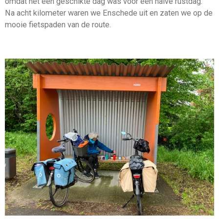
omdat het een geschikte dag was voor een halve rustdag.
Na acht kilometer waren we Enschede uit en zaten we op de
mooie fietspaden van de route.