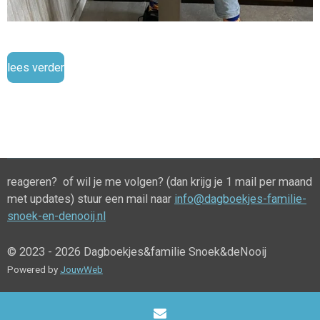
lees verder
reageren? of wil je me volgen? (dan krijg je 1 mail per maand
met updates) stuur een mail naar
info@dagboekjes-familie-
snoek-en-denooij.nl
© 2023 - 2026 Dagboekjes&familie Snoek&deNooij
Powered by
JouwWeb