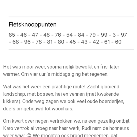
Het was mooi weer, voornamelijk bewolkt en fris, later
warmer. Om vier uur ’s middags ging het regenen.
Wat was het weer een prachtige route! Zacht glooiend
landschap, met bossen, hei en vennen (met kwakende
kikkers). Onderweg zagen we ook veel oude boerderijen,
deels omgebouwd tot woonhuis.
Om kwart over negen vertrokken we, na een gezellig ontbijt.
Karo vertrok al vroeg naar haar werk, Rudi nam de honneurs
weer waar 😊 We mochten ook brood meenemen, dat