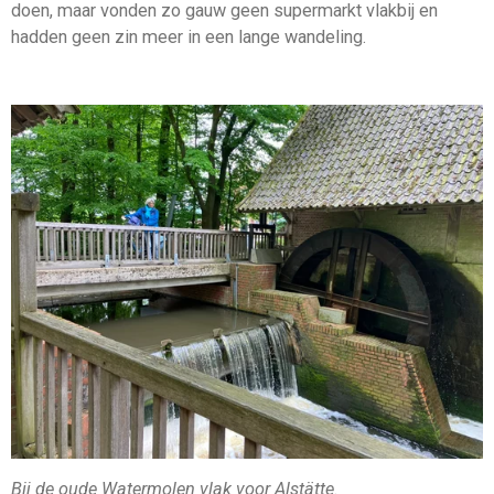
doen, maar vonden zo gauw geen supermarkt vlakbij en
hadden geen zin meer in een lange wandeling.
Bij de oude Watermolen vlak voor Alstätte.