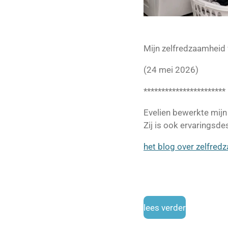
Mijn zelfredzaamheid 
(24 mei 2026)
***********************
Evelien bewerkte mijn
Zij is ook ervaringsde
het blog over zelfred
lees verder