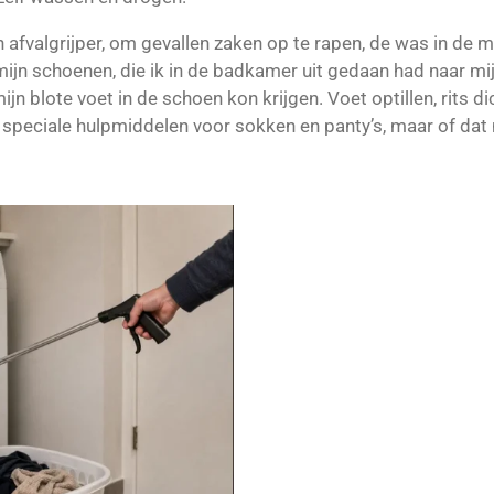
n afvalgrijper, om gevallen zaken op te rapen, de was in de 
mijn schoenen, die ik in de badkamer uit gedaan had naar mi
ijn blote voet in de schoen kon krijgen. Voet optillen, rits 
jn speciale hulpmiddelen voor sokken en panty’s, maar of da