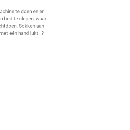
machine te doen en er
jn bed te slepen, waar
dichtdoen. Sokken aan
t met één hand lukt…?