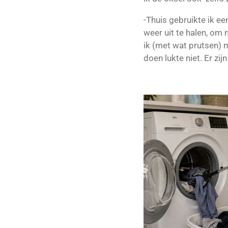
-Thuis gebruikte ik ee
weer uit te halen, om 
ik (met wat prutsen) m
doen lukte niet. Er zi