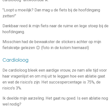
"Loopt u moeilijk? Dan mag u de fiets bij de hoofdingang
zetten!"
Dankbaar reed ik mijn fiets naar de ruime en lege stoep bij de
hoofdingang.
Misschien had de bewaakster de stickers achter op mijn
fietskratje gelezen 😊 (foto in de kolom hiernaast)
Cardioloog
De cardioloog bleek een aardige vrouw, ze nam alle tijd voor
haar vragenlijst en om mij uit te leggen hoe een ablatie gaat
en wat de risico's zijn. Het succespercentage is 75%, de
risico's 3%.
Ik deelde mijn aarzeling. Het gaat nu goed. Is een ablatie nog
wel nodig?