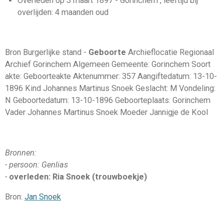
Overleden op 3 maart 1897 - Gorinchem , leeftijd bij
overlijden: 4 maanden oud
Bron Burgerlijke stand -
Geboorte
Archieflocatie Regionaal
Archief Gorinchem Algemeen Gemeente: Gorinchem Soort
akte: Geboorteakte Aktenummer: 357 Aangiftedatum: 13-10-
1896 Kind Johannes Martinus Snoek Geslacht: M Vondeling:
N Geboortedatum: 13-10-1896 Geboorteplaats: Gorinchem
Vader Johannes Martinus Snoek Moeder Jannigje de Kool
Bronnen:
- persoon: Genlias
-
overleden: Ria Snoek (trouwboekje)
Bron:
Jan Snoek