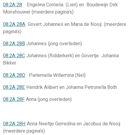
08.2A 28
Engelina Cornelia
(Lien) en Boudewijn Dirk
Monshouwer (meerdere pagina's)
08.2A 28A
Govert Johannes en Maria de Nooij (meerdere
pagina's)
08.2A 28B
Johannes (jong overleden)
08.2A 28C
Johannes (Ridderkerk) en Govertje Johanna
Bikker
08.2A 28D
Pieternella Willemina (Nel)
08.2A 28E
Hendrik Alibert en Johanna Petronella Both
08.2A 28F
Anna (jong overleden)
08.2A 28H
Anna Neeltje Gerredina en Jacobus de Nooij
(meerdere pagina's)