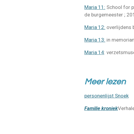
Maria 11:
School for p
de burgemeester ; 20
Maria 12:
overlijdens b
Maria 13:
in memoriam 
Maria 14
: verzetsmus
Meer lezen
personenlijst Snoek
Familie kroniek
Verhale