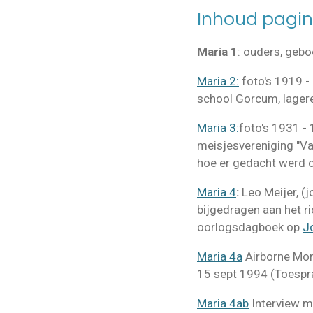
Inhoud pagin
Maria 1
: ouders, gebo
Maria 2:
foto's 1919 -
school Gorcum, lager
Maria 3:
foto's 1931 -
meisjesvereniging "Van
hoe er gedacht werd o
Maria 4
:
Leo Meijer, (
bijgedragen aan het ri
oorlogsdagboek op
J
Maria 4a
Airborne Mon
15 sept 1994 (Toespr
Maria 4ab
Interview m