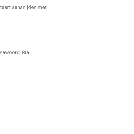
 taart aansnijden met
; nawoord Ria