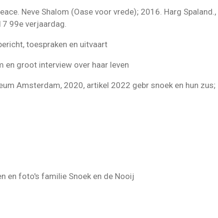
eace. Neve Shalom (Oase voor vrede); 2016. Harg Spaland.,
17 99e verjaardag.
ericht, toespraken en uitvaart
en groot interview over haar leven
eum Amsterdam, 2020, artikel 2022 gebr snoek en hun zus
n en foto's familie Snoek en de Nooij