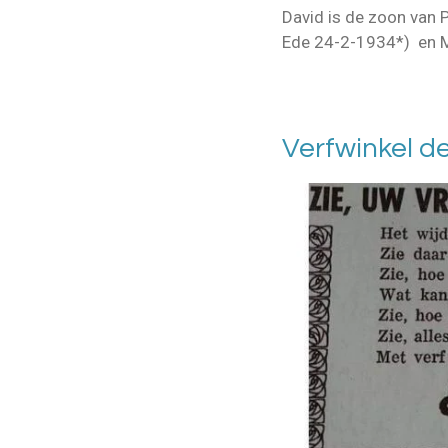
David is de zoon van 
Ede 24-2-1934*) en 
Verfwinkel d