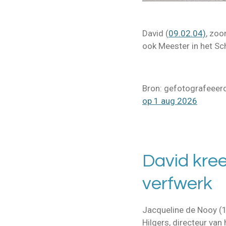
David (
09.02.04)
, zoo
ook Meester in het Sc
Bron: gefotografeeer
op 1 aug 2026
David kree
verfwerk
Jacqueline de Nooy (
Hilgers, directeur va