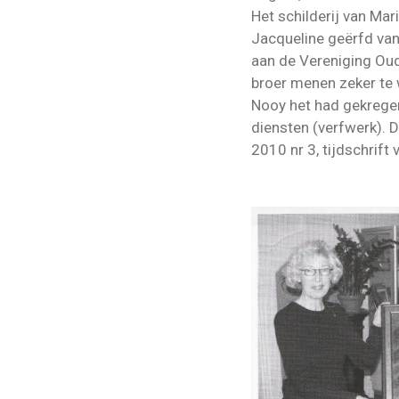
Het schilderij van Ma
Jacqueline geërfd van
aan de Vereniging Oud
broer menen zeker te 
Nooy het had gekregen
diensten (verfwerk). 
2010 nr 3, tijdschrift