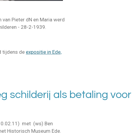
n van Pieter dN en Maria werd
hilderen - 28-2-1939.
d tijdens de
expositie in Ede,
g schilderij als betaling voo
10.02.11) met (ws) Ben
n het Historisch Museum Ede.