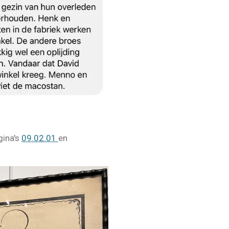
gina's
09.02.01
en