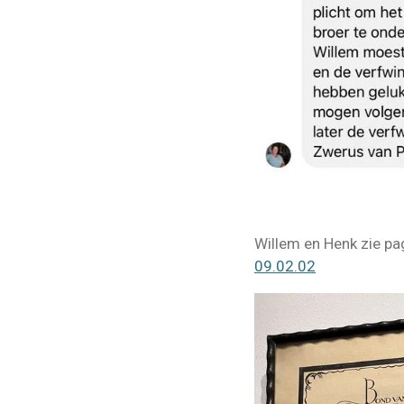
Willem en Henk zie pa
09.02.02