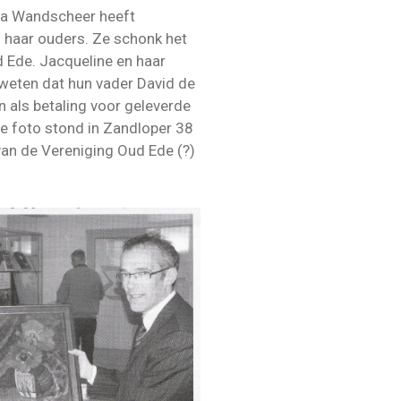
ria Wandscheer heeft
 haar ouders. Ze schonk het
 Ede. Jacqueline en haar
weten dat hun vader David de
 als betaling voor geleverde
De foto stond in Zandloper 38
 van de Vereniging Oud Ede (?)