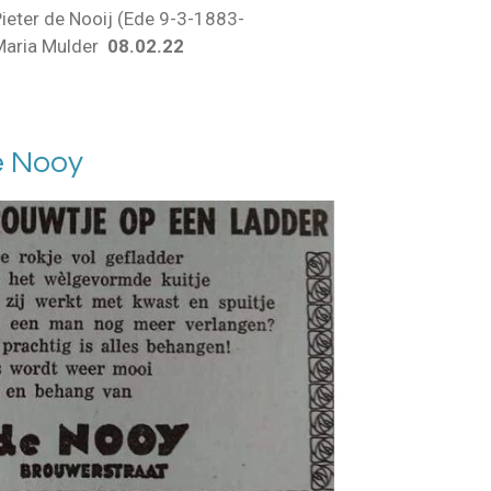
Pieter de Nooij (Ede 9-3-1883-
Maria Mulder
08.02.22
e Nooy