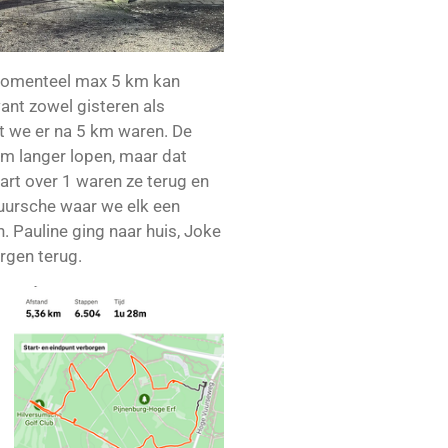
k momenteel max 5 km kan
ant zowel gisteren als
at we er na 5 km waren. De
m langer lopen, maar dat
art over 1 waren ze terug en
uursche waar we elk een
 Pauline ging naar huis, Joke
rgen terug.