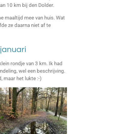
an 10 km bij den Dolder.
 maaltijd mee van huis. Wat
fde ze daarna niet af te
januari
klein rondje van 3 km. Ik had
deling, wel een beschrijving.
, maar het lukte :-)