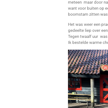
meteen maar door naa
want voor buiten op e
boomstam zitten was 
Het was weer een prac
gedeelte liep over ee
Tegen twaalf uur was i
Ik bestelde warme cho