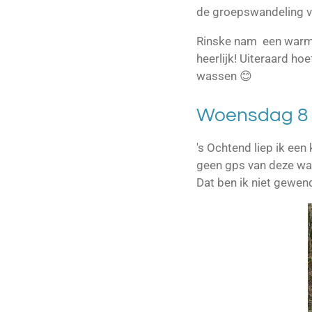
de groepswandeling v
Rinske nam een warme
heerlijk! Uiteraard hoe
wassen 😊
Woensdag 8 
's Ochtend liep ik een 
geen gps van deze wan
Dat ben ik niet gewend