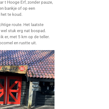
r t Hooge Erf, zonder pauze,
en bankje of op een
het te koud.
htige route. Het laatste
n wel stuk erg nat bospad.
k er, met 5 km op de teller.
comel en rustte uit.