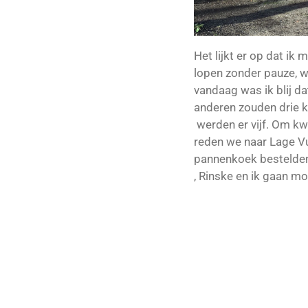
Het lijkt er op dat i
lopen zonder pauze, w
vandaag was ik blij d
anderen zouden drie k
werden er vijf. Om kw
reden we naar Lage V
pannenkoek bestelden.
, Rinske en ik gaan mo