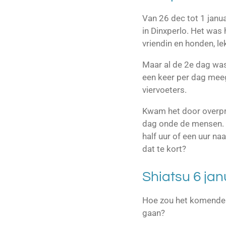
Van 26 dec tot 1 januar
in Dinxperlo. Het was 
vriendin en honden, le
Maar al de 2e dag was
een keer per dag meeg
viervoeters.
Kwam het door overpri
dag onde de mensen. 
half uur of een uur na
dat te kort?
Shiatsu 6 jan
Hoe zou het komende
gaan?