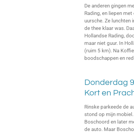
De anderen gingen me
Rading, en liepen met
uursche. Ze lunchten i
de thee klaar was. Daa
Hollandse Rading, doo
maar niet guur. In Ho
(ruim 5 km). Na Koffi
boodschappen en rede
Donderdag 9 
Kort en Prach
Rinske parkeede de au
stond op mijn mobiel.
Boschoord en later m
de auto. Maar Boschoo