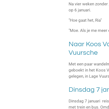
Na vier weken zonder
op 6 januari.
"Hoe gaat het, Ria"
"Moe. Als je me meer 
Naar Koos Vo
Vuursche
Met een paar wandelm
geboekt in het Koos V
gelegen, in Lage Vuur
Dinsdag 7 ja
Dinsdag 7 januari reis
met trein en bus. Omd