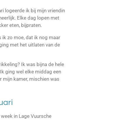
i logeerde ik bij mijn vriendin
heerlijk. Elke dag lopen met
kker eten, bijpraten.
 ik zo moe, dat ik nog maar
ing met het uitlaten van de
kkeling? Ik was bijna de hele
Ik ging wel elke middag een
ar mijn kamer, mischien was
uari
 week in Lage Vuursche