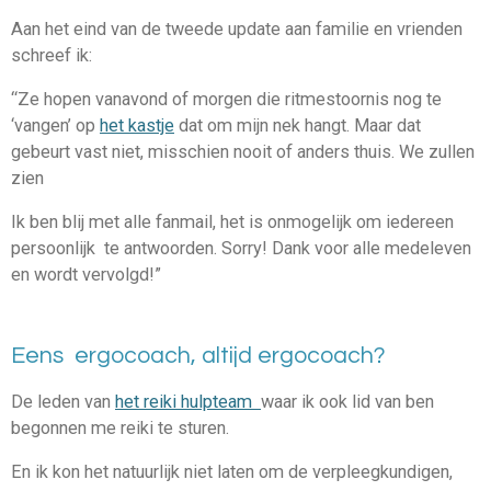
Aan het eind van de tweede update aan familie en vrienden
schreef ik:
“Ze hopen vanavond of morgen die ritmestoornis nog te
‘vangen’ op
het kastje
dat om mijn nek hangt. Maar dat
gebeurt vast niet, misschien nooit of anders thuis. We zullen
zien
Ik ben blij met alle fanmail, het is onmogelijk om iedereen
persoonlijk te antwoorden. Sorry! Dank voor alle medeleven
en wordt vervolgd!”
Eens ergocoach, altijd ergocoach?
De leden van
het reiki hulpteam
waar ik ook lid van ben
begonnen me reiki te sturen.
En ik kon het natuurlijk niet laten om de verpleegkundigen,