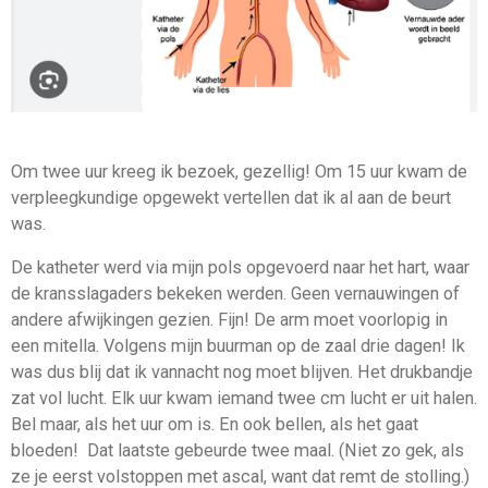
Om twee uur kreeg ik bezoek, gezellig! Om 15 uur kwam de
verpleegkundige opgewekt vertellen dat ik al aan de beurt
was.
De katheter werd via mijn pols opgevoerd naar het hart, waar
de kransslagaders bekeken werden. Geen vernauwingen of
andere afwijkingen gezien. Fijn! De arm moet voorlopig in
een mitella. Volgens mijn buurman op de zaal drie dagen! Ik
was dus blij dat ik vannacht nog moet blijven. Het drukbandje
zat vol lucht. Elk uur kwam iemand twee cm lucht er uit halen.
Bel maar, als het uur om is. En ook bellen, als het gaat
bloeden! Dat laatste gebeurde twee maal. (Niet zo gek, als
ze je eerst volstoppen met ascal, want dat remt de stolling.)