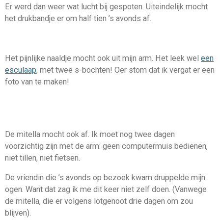
Er werd dan weer wat lucht bij gespoten. Uiteindelijk mocht
het drukbandje er om half tien ’s avonds af.
Het pijnlijke naaldje mocht ook uit mijn arm. Het leek wel
een
esculaap
, met twee s-bochten! Oer stom dat ik vergat er een
foto van te maken!
De mitella mocht ook af. Ik moet nog twee dagen
voorzichtig zijn met de arm: geen computermuis bedienen,
niet tillen, niet fietsen.
De vriendin die ’s avonds op bezoek kwam druppelde mijn
ogen. Want dat zag ik me dit keer niet zelf doen. (Vanwege
de mitella, die er volgens lotgenoot drie dagen om zou
blijven).