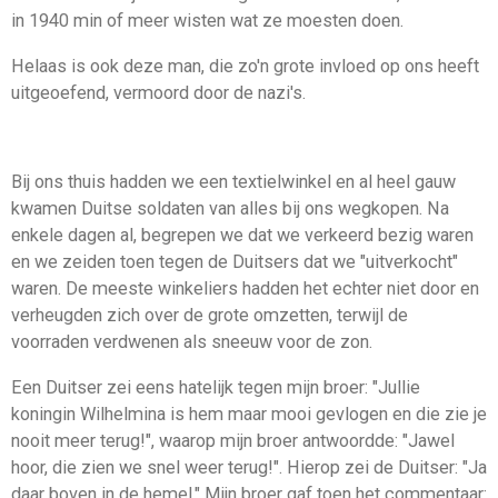
in 1940 min of meer wisten wat ze moesten doen.
Helaas is ook deze man, die zo'n grote invloed op ons heeft
uitgeoefend, vermoord door de nazi's.
Bij ons thuis hadden we een textielwinkel en al heel gauw
kwamen Duitse soldaten van alles bij ons wegkopen. Na
enkele dagen al, begrepen we dat we verkeerd bezig waren
en we zeiden toen tegen de Duitsers dat we "uitverkocht"
waren. De meeste winkeliers hadden het echter niet door en
verheugden zich over de grote omzetten, terwijl de
voorraden verdwenen als sneeuw voor de zon.
Een Duitser zei eens hatelijk tegen mijn broer: "Jullie
koningin Wilhelmina is hem maar mooi gevlogen en die zie je
nooit meer terug!", waarop mijn broer antwoordde: "Jawel
hoor, die zien we snel weer terug!". Hierop zei de Duitser: "Ja
daar boven in de hemel." Mijn broer gaf toen het commentaar: