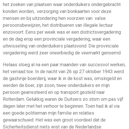
het zoeken van plaatsen waar onderduikers ondergebracht
konden worden, verzorging van bonkaarten voor deze
mensen en bij uitzondering hen voorzien van valse
persoonsbewijzen, het distribueren van illegale lectuur
enzovoort. Eens per week was er een districtsvergadering
en de dag erop een provinciale vergadering, waar een
uitwisseling van onderduikers plaatsvond. Die provinciale
vergadering werd zeer oneerbiedig de veemarkt genoemd.
Helaas sloeg al na een paar maanden van succesvol werken,
het verraad toe. In de nacht van 26 op 27 oktober 1943 werd
de gastvrije boerderij, waar ik in de kost was, omsingeld en
werden de boer, zijn zoon, twee onderduikers en mijn
persoon gearresteerd en op transport gesteld naar
Rotterdam. Gelukkig waren de Duitsers zo stom om pas vijf
dagen later met het verhoor te beginnen. Toen had ik al via
een goede politieman mijn familie en relaties
gewaarschuwd. Het was een groot voordeel dat de
Sicherheitsdienst niets wist van de Nederlandse