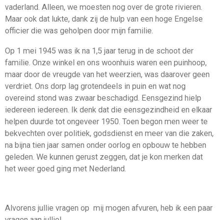
vaderland. Alleen, we moesten nog over de grote rivieren.
Maar ook dat lukte, dank zij de hulp van een hoge Engelse
officier die was geholpen door mijn familie.
Op 1 mei 1945 was ik na 1,5 jaar terug in de schoot der
familie. Onze winkel en ons woonhuis waren een puinhoop,
maar door de vreugde van het weerzien, was daarover geen
verdriet. Ons dorp lag grotendeels in puin en wat nog
overeind stond was zwaar beschadigd. Eensgezind hielp
iedereen iedereen. Ik denk dat die eensgezindheid en elkaar
helpen duurde tot ongeveer 1950. Toen begon men weer te
bekvechten over politiek, godsdienst en meer van die zaken,
na bijna tien jaar samen onder oorlog en opbouw te hebben
geleden. We kunnen gerust zeggen, dat je kon merken dat
het weer goed ging met Nederland.
Alvorens jullie vragen op mij mogen afvuren, heb ik een paar
vragen aan jullie!