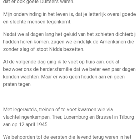
dat er ook goeie Duitsers waren.
Mijn ondervinding in het leven is, dat je letterlijk overal goede
en slechte mensen tegenkomt.
Nadat we al dagen lang het geluid van het schieten dichterbij
hadden horen komen, zagen we eindelijk de Amerikanen die
zonder slag of stoot Nidda bezetten.
Al de volgende dag ging ik te voet op huis aan, ook al
bezwoer ons de herdersfamilie dat we beter een paar dagen
konden wachten. Maar er was geen houden aan en geen
praten tegen.
Met legerauto's, treinen of te voet kwamen wie via
vluchtelingenkampen, Trier, Luxemburg en Brussel in Tilburg
aan op 12 april 1945.
We behoorden tot de eersten die levend terug waren in het