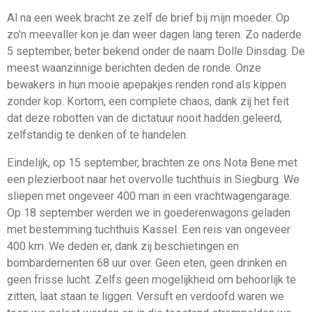
Al na een week bracht ze zelf de brief bij mijn moeder. Op
zo'n meevaller kon je dan weer dagen lang teren. Zo naderde
5 september, beter bekend onder de naam Dolle Dinsdag. De
meest waanzinnige berichten deden de ronde. Onze
bewakers in hun mooie apepakjes renden rond als kippen
zonder kop. Kortom, een complete chaos, dank zij het feit
dat deze robotten van de dictatuur nooit hadden geleerd,
zelfstandig te denken of te handelen.
Eindelijk, op 15 september, brachten ze ons Nota Bene met
een plezierboot naar het overvolle tuchthuis in Siegburg. We
sliepen met ongeveer 400 man in een vrachtwagengarage.
Op 18 september werden we in goederenwagons geladen
met bestemming tuchthuis Kassel. Een reis van ongeveer
400 km. We deden er, dank zij beschietingen en
bombardementen 68 uur over. Geen eten, geen drinken en
geen frisse lucht. Zelfs geen mogelijkheid om behoorlijk te
zitten, laat staan te liggen. Versuft en verdoofd waren we