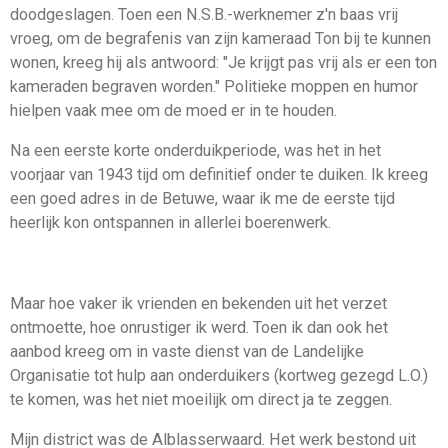
doodgeslagen. Toen een N.S.B.-werknemer z'n baas vrij
vroeg, om de begrafenis van zijn kameraad Ton bij te kunnen
wonen, kreeg hij als antwoord: "Je krijgt pas vrij als er een ton
kameraden begraven worden." Politieke moppen en humor
hielpen vaak mee om de moed er in te houden.
Na een eerste korte onderduikperiode, was het in het
voorjaar van 1943 tijd om definitief onder te duiken. Ik kreeg
een goed adres in de Betuwe, waar ik me de eerste tijd
heerlijk kon ontspannen in allerlei boerenwerk.
Maar hoe vaker ik vrienden en bekenden uit het verzet
ontmoette, hoe onrustiger ik werd. Toen ik dan ook het
aanbod kreeg om in vaste dienst van de Landelijke
Organisatie tot hulp aan onderduikers (kortweg gezegd L.O.)
te komen, was het niet moeilijk om direct ja te zeggen.
Mijn district was de Alblasserwaard. Het werk bestond uit