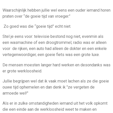
Waarschijnlijk hebben jullie wel eens een ouder iemand horen
praten over “de goeie tijd van vroeger.”
Zo goed was die “goeie tijd” echt niet.
Stel je eens voor: televisie bestond nog niet, evenmin als
een wasmachine of een droogtrommel; radio was er alleen
voor de rijken, een auto had alleen de dokter en een enkele
vertegenwoordiger, een goeie fiets was een grote luxe.
De mensen moesten langer hard werken en desondanks was
er grote werkloosheid.
Jullie begrijpen wel dat ik vaak moet lachen als ze die goeie
ouwe tijd ophemelen en dan denk ik "ze vergeten de
armoede wel!"
Als er in zulke omstandigheden iemand uit het volk opkomt
die een einde aan de werkloosheid weet te maken en