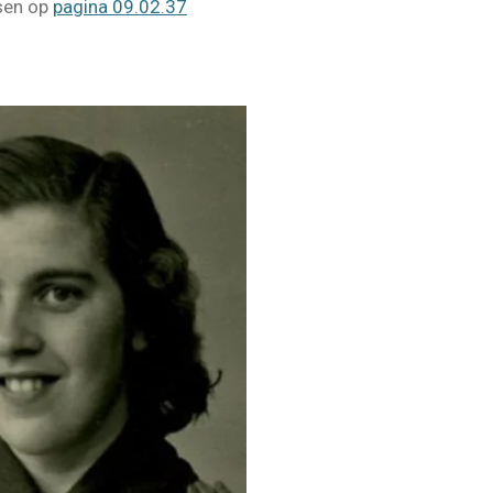
ssen op
pagina 09.02.37