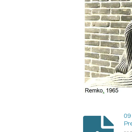
09
Pr