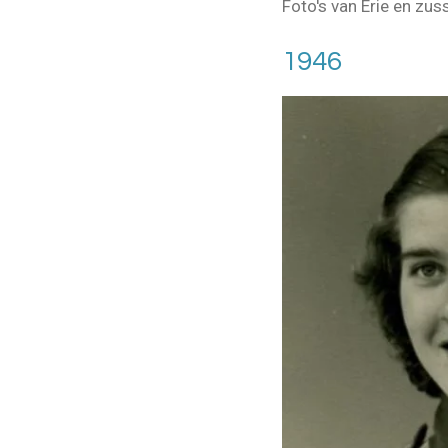
Foto's van Erie en zu
1946