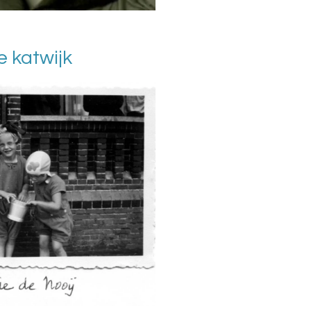
e katwijk