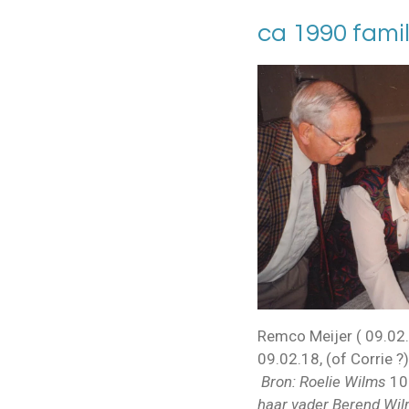
ca 1990 fami
Remco Meijer ( 09.0
09.02.18, (of Corrie 
Bron: Roelie Wilms
10
haar vader Berend Wilm