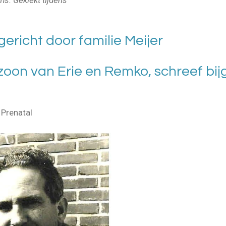
gericht door familie Meijer
 zoon van Erie en Remko, schreef bi
 Prenatal