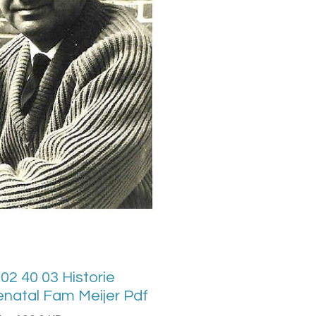
 02 40 03 Historie
enatal Fam Meijer Pdf