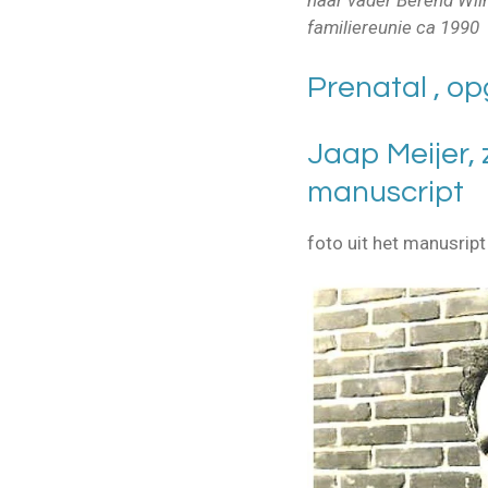
familiereunie ca 1990
Prenatal , op
Jaap Meijer,
manuscript
foto uit het manusript