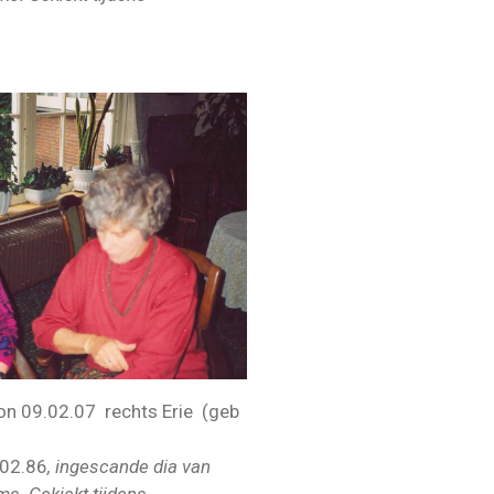
n 09.02.07 rechts Erie (geb
.02.86
, ingescande dia van
s. Gekiekt tijdens