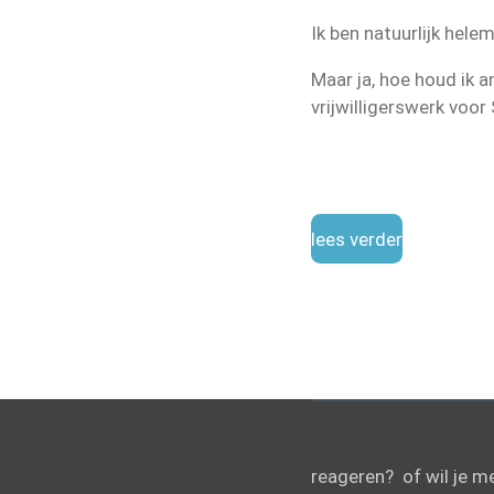
Ik ben natuurlijk helem
Maar ja, hoe houd ik an
vrijwilligerswerk voor
lees verder
reageren? of wil je m