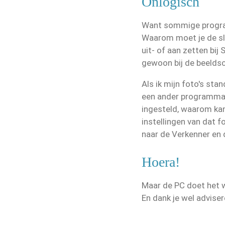
Onlogisch
Want sommige program
Waarom moet je de sl
uit- of aan zetten bij
gewoon bij de beelds
Als ik mijn foto's st
een ander programma 
ingesteld, waarom kan 
instellingen van dat
naar de Verkenner en 
Hoera!
Maar de PC doet het w
En dank je wel advise