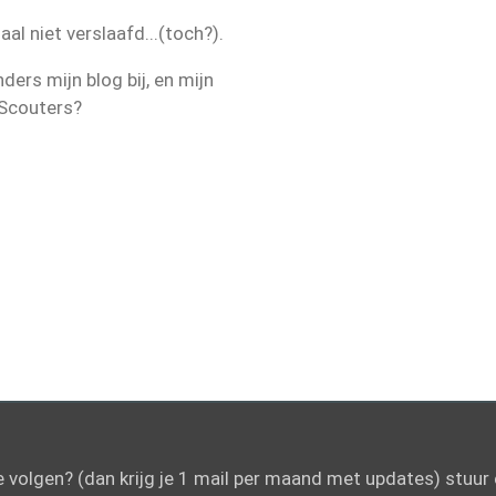
aal niet verslaafd...(toch?).
ders mijn blog bij, en mijn
 Scouters?
e volgen? (dan krijg je 1 mail per maand met updates) stuur 