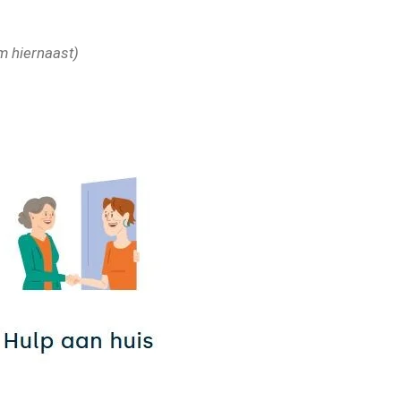
om hiernaast)