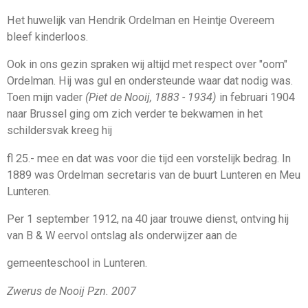
Het huwelijk van Hendrik Ordelman en Heintje Overeem
bleef kinderloos.
Ook in ons gezin spraken wij altijd met respect over "oom"
Ordelman. Hij was gul en ondersteunde waar dat nodig was.
Toen mijn vader
(Piet de Nooij, 1883 - 1934)
in februari 1904
naar Brussel ging om zich verder te bekwamen in het
schildersvak kreeg hij
fl 25.- mee en dat was voor die tijd een vorstelijk bedrag. In
1889 was Ordelman secretaris van de buurt Lunteren en Meu
Lunteren.
Per 1 september 1912, na 40 jaar trouwe dienst, ontving hij
van B & W eervol ontslag als onderwijzer aan de
gemeenteschool in Lunteren.
Zwerus de Nooij Pzn. 2007