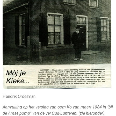
Hendrik Ordelman
Aanvulling op het verslag van oom Ko van maart 1984 in "bij
de Amse pomp" van de ver.Oud-Lunteren. (zie hieronder)