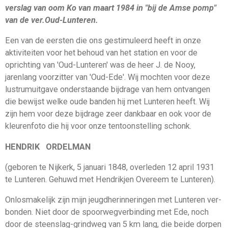
verslag van oom Ko van maart 1984 in "bij de Amse pomp"
van de ver.Oud-Lunteren.
Een van de eersten die ons gestimuleerd heeft in onze
aktiviteiten voor het behoud van het station en voor de
oprichting van 'Oud-Lunteren' was de heer J. de Nooy,
jarenlang voor­zitter van 'Oud-Ede'. Wij mochten voor deze
lustrumuitgave onderstaande bijdrage van hem ontvangen
die bewijst welke oude banden hij met Lunteren heeft. Wij
zijn hem voor deze bijdrage zeer dankbaar en ook voor de
kleurenfoto die hij voor onze tentoonstelling schonk.
HENDRIK ORDELMAN
(geboren te Nijkerk, 5 januari 1848, overleden 12 april 1931
te Lunteren. Gehuwd met Hendrikjen Overeem te Lunteren).
Onlosmakelijk zijn mijn jeugdherinneringen met Lunteren ver­
bonden. Niet door de spoorwegverbinding met Ede, noch
door de steenslag-grindweg van 5 km lang, die beide dorpen