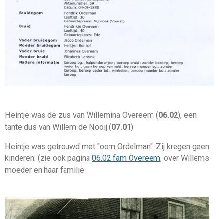
Heintje was de zus van Willemina Overeem (
06.02
), een
tante dus van Willem de Nooij (
07.01
)
Heintje was getrouwd met "oom Ordelman". Zij kregen geen
kinderen. (zie ook pagina
06.02 fam Overeem
, over Willems
moeder en haar familie