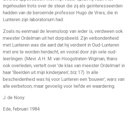
ingehouden trots over de steun die zij als geïnteresseerden
hadden van de beroemde professor Hugo de Vries, die in
Lunteren zijn labo­ratorium had.
Zoals nu eenmaal de levensloop van ieder is, verdween ook
meester Ordelman uit het dorpsbeeld. Zijn verbondenheid
met Lunteren was die aard dat hij verdient in Oud-Lunteren
met ere te worden herdacht, en vooral door zijn vele oud-
leerlingen. (Mevr.
A.
H. M. van Hoogstraten-Wigman, thans
ook overleden, vertelt over 'de klas van meester Ordelman' in
haar 'Beelden uit mijn kinderjaren', blz.17). In alle
bescheidenheid was hij voor Lunteren een 'bouwer', wars van
alle eerbetoon, maar ge­voelig voor liefde en waardering.
J. de Nooy.
Ede, februari 1984.