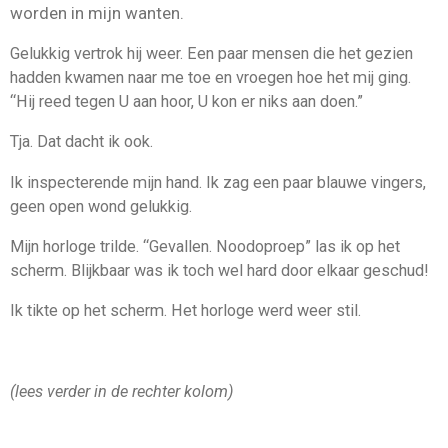
worden in mijn wanten.
Gelukkig vertrok hij weer. Een paar mensen die het gezien
hadden kwamen naar me toe en vroegen hoe het mij ging.
“Hij reed tegen U aan hoor, U kon er niks aan doen.”
Tja. Dat dacht ik ook.
Ik inspecterende mijn hand. Ik zag een paar blauwe vingers,
geen open wond gelukkig.
Mijn horloge trilde. “Gevallen. Noodoproep” las ik op het
scherm.
Blijkbaar was ik toch wel hard door elkaar geschud!
Ik tikte op het scherm. Het horloge werd weer stil.
(lees verder in de rechter kolom)