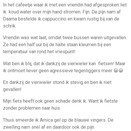
In het cafeetje waar ik met een vriendin had afgesproken liet
ik koud water over mijn hand stromen. Fijn. De pijn nam af.
Daarna bestelde ik cappuccino en kwam rustig bij van de
schrik.
Vriendin was wat laat, omdat twee bussen waren uitgevallen.
Ze had een half uur bij de halte staan kleumen bij een
temperatuur van rond het vriespunt!
Wat ben ik blij, dat ik dankzij de vierwieler kan fietsen!
Maar
ik ontmoet liever geen agressieve tegenliggers meer
😀😀
En dankzij de vierwieler stond ik stevig en ben ik niet
gevallen!
Mijn fiets heeft ook geen schade denk ik. Want ik fietste
zonder problemen naar huis.
Thuis smeerde ik Arnica gel op de blauwe vingers. De
zwelling nam snel af en daardoor ook de pijn.