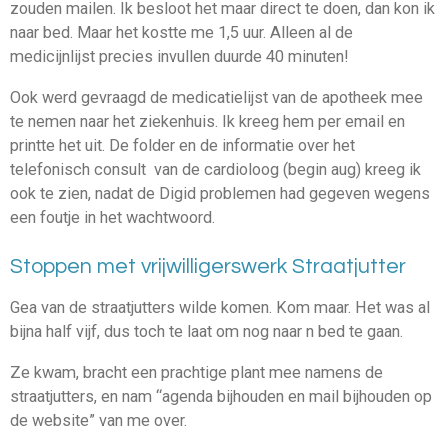
zouden mailen. Ik besloot het maar direct te doen,
dan kon ik
naar bed. Maar het
kostte me 1,5 uur. Alleen al de
medicijnlijst precies invullen duurde 40 minuten!
Ook werd gevraagd de medicatielijst van de apotheek mee
te nemen naar het ziekenhuis. Ik kreeg hem per email en
printte het uit.
De
folder en de informatie over het
telefonisch consult van de cardioloog (begin aug) kreeg ik
ook te zien, nadat de Digid problemen had gegeven wegens
een foutje in het wachtwoord.
Stoppen met vrijwilligerswerk Straatjutter
Gea van de straatjutters wilde komen. Kom maar. Het was al
bijna half vijf, dus toch te laat om nog naar n bed te gaan.
Ze kwam, bracht een prachtige plant mee namens de
straatjutters, en nam “agenda bijhouden en mail bijhouden op
de website” van me over.