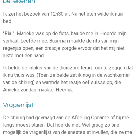
betekenen
Ik zei het bezoek van 12h30 af. Na het eten wilde ik naar
bed.
"Ria!" Marieke was op de fiets, haalde me in. Hoorde mijn
verhaal. Leefde mee. Buurman maakte de rits van mijn
regenjas open, een draadje zorgde ervoor dat het mij niet
lukte met één hand.
Ik belde de intaker van de
thuiszorg terug, om te zeggen dat
ik nu thuis was. (Toen ze belde zat ik nog in de wachtkamer
van de chirurg) en warmde het restje
oef suisse op, die
Anneke zondag maakte. Heerlijk.
Vragenlijst
De chirurg had gevraagd aan de Afdeling Opname of hij me
langs moest sturen. Dat hoefde niet. Wel graag zo snel
mogelijk de vragenlijst van de anestesist invullen, die ze me