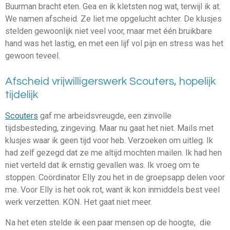
Buurman bracht eten. Gea en ik kletsten nog wat, terwijl ik at.
We namen afscheid. Ze liet me opgelucht achter. De klusjes
stelden gewoonlijk niet veel voor, maar met één bruikbare
hand was het lastig, en met een lijf vol pijn en stress was het
gewoon teveel.
Afscheid vrijwilligerswerk Scouters, hopelijk
tijdelijk
Scouters
gaf me arbeidsvreugde, een zinvolle
tijdsbesteding, zingeving. Maar nu gaat het niet. Mails met
klusjes waar ik geen tijd voor heb. Verzoeken om uitleg. Ik
had zelf gezegd dat ze me altijd mochten mailen. Ik had hen
niet verteld dat ik ernstig gevallen was. Ik vroeg om te
stoppen. Coördinator Elly zou het in de groepsapp delen voor
me. Voor Elly is het ook rot, want ik kon inmiddels best veel
werk verzetten. KON. Het gaat niet meer.
Na het eten stelde ik een paar
mensen op de hoogte, die