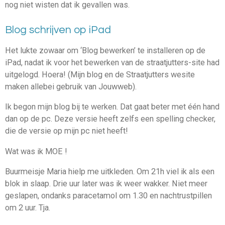
nog niet wisten dat ik gevallen was.
Blog schrijven op iPad
Het
lukte
zowaar om ‘Blog bewerken’
te installeren op de
iPad, nadat ik voor het bewerken van de straatjutters-site had
uitgelogd. Hoera! (Mijn blog en de Straatjutters wesite
maken allebei gebruik van Jouwweb).
Ik begon mijn blog bij te werken. Dat gaat beter met één hand
dan op de pc. Deze versie heeft zelfs een spelling checker,
die de versie op mijn pc niet heeft!
Wat was ik MOE !
Buurmeisje Maria hielp me uitkleden. Om 21h viel ik als een
blok in slaap. Drie uur later was ik weer wakker. Niet meer
geslapen, ondanks paracetamol om 1.30 en nachtrustpillen
om 2 uur. Tja.