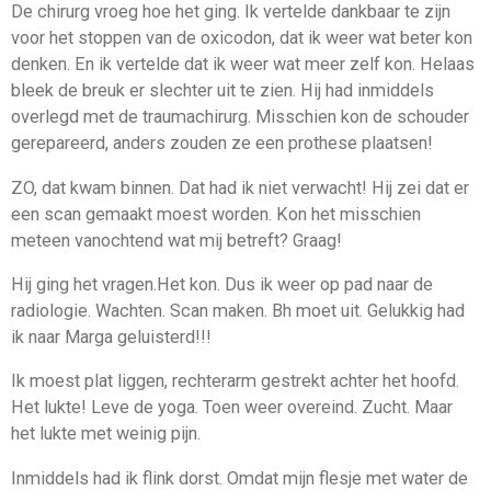
De chirurg vroeg hoe het ging. Ik vertelde dankbaar te zijn
voor het stoppen van de oxicodon, dat ik weer wat beter kon
denken. En ik vertelde dat ik weer wat meer zelf kon. Helaas
bleek de breuk er slechter uit te zien. Hij had inmiddels
overlegd met de traumachirurg. Misschien kon de schouder
gerepareerd, anders zouden ze een prothese plaatsen!
ZO, dat kwam binnen. Dat had ik niet verwacht! Hij zei dat er
een scan gemaakt moest worden. Kon het misschien
meteen vanochtend wat mij betreft? Graag!
Hij ging het vragen.Het kon. Dus ik weer op pad naar de
radiologie. Wachten. Scan maken. Bh moet uit. Gelukkig had
ik naar Marga geluisterd!!!
Ik moest plat liggen, rechterarm gestrekt achter het hoofd.
Het lukte! Leve de yoga. Toen weer overeind. Zucht. Maar
het lukte met weinig pijn.
Inmiddels had ik flink dorst. Omdat mijn flesje met water de