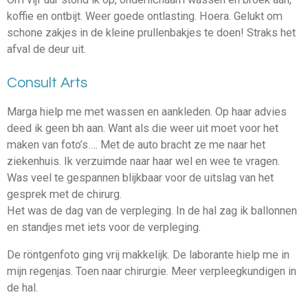
koffie en ontbijt. Weer goede ontlasting. Hoera. Gelukt om
schone zakjes in de kleine prullenbakjes te doen! Straks het
afval de deur uit.
Consult Arts
Marga hielp me met wassen en aankleden. Op haar advies
deed ik geen bh aan. Want als die weer uit moet voor het
maken van foto’s…. Met de auto bracht ze me naar het
ziekenhuis. Ik verzuimde naar haar wel en wee te vragen.
Was veel te gespannen blijkbaar voor de uitslag van het
gesprek met de chirurg.
Het was de dag van de verpleging. In de hal zag ik ballonnen
en standjes met iets voor de verpleging.
De röntgenfoto ging vrij makkelijk. De laborante hielp me in
mijn regenjas. Toen naar chirurgie. Meer verpleegkundigen in
de hal.