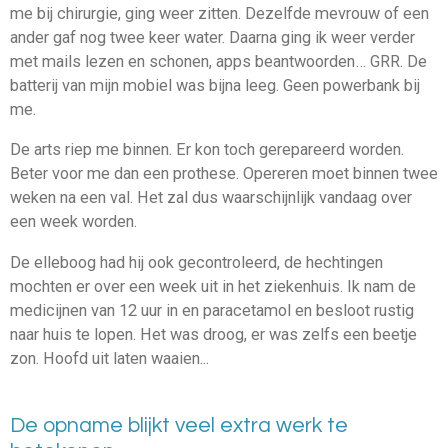
me bij chirurgie, ging weer zitten. Dezelfde mevrouw of een
ander gaf nog twee keer water. Daarna ging ik weer verder
met mails lezen en schonen, apps beantwoorden… GRR. De
batterij van mijn mobiel was bijna leeg. Geen powerbank bij
me.
De arts riep me binnen. Er kon toch gerepareerd worden.
Beter voor me dan een prothese. Opereren moet binnen twee
weken na een val. Het zal dus waarschijnlijk vandaag over
een week worden.
De elleboog had hij ook gecontroleerd, de hechtingen
mochten er over een week uit in het ziekenhuis. Ik nam de
medicijnen van 12 uur in en paracetamol en besloot rustig
naar huis te lopen. Het was droog, er was zelfs een beetje
zon. Hoofd uit laten waaien...
De opname blijkt veel extra werk te