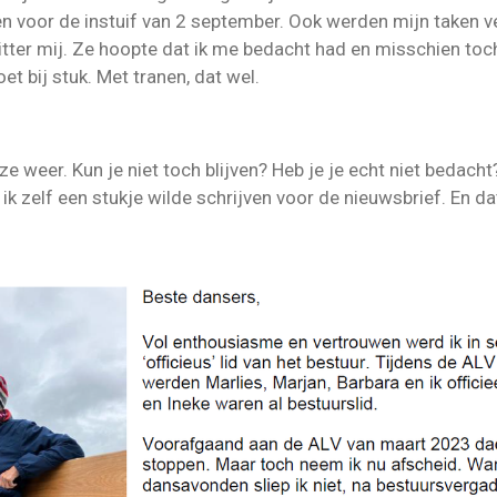
n voor de instuif van 2 september. Ook werden mijn taken v
itter mij. Ze hoopte dat ik me bedacht had en misschien toch
oet bij stuk. Met tranen, dat wel.
e weer. Kun je niet toch blijven? Heb je je echt niet bedacht?
 ik zelf een stukje wilde schrijven voor de nieuwsbrief. En da