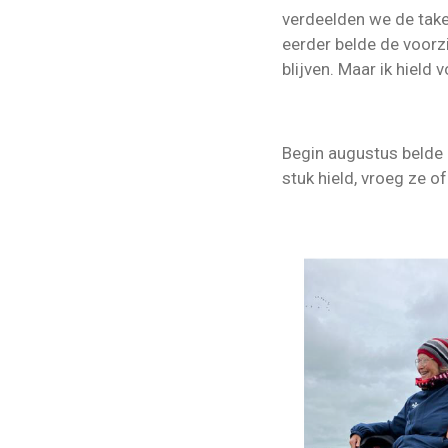
verdeelden we de take
eerder belde de voorz
blijven. Maar ik hield v
Begin augustus belde z
stuk hield, vroeg ze of