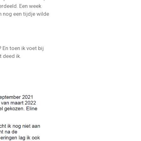
erdeeld. Een week
 nog een tijdje wilde
 En toen ik voet bij
t deed ik.